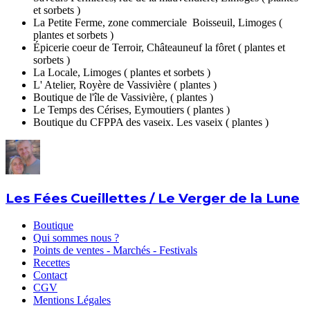
et sorbets )
La Petite Ferme, zone commerciale Boisseuil, Limoges (
plantes et sorbets )
Épicerie coeur de Terroir, Châteauneuf la fôret ( plantes et
sorbets )
La Locale, Limoges ( plantes et sorbets )
L' Atelier, Royère de Vassivière ( plantes )
Boutique de l'île de Vassivière, ( plantes )
Le Temps des Cérises, Eymoutiers ( plantes )
Boutique du CFPPA des vaseix. Les vaseix ( plantes )
Les Fées Cueillettes / Le Verger de la Lune
Boutique
Qui sommes nous ?
Points de ventes - Marchés - Festivals
Recettes
Contact
CGV
Mentions Légales