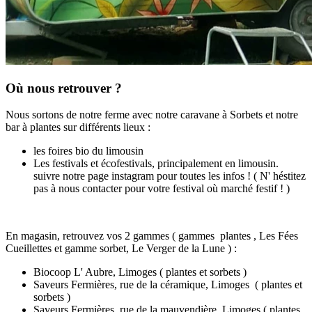
Où nous retrouver ?
Nous sortons de notre ferme avec notre caravane à Sorbets et notre
bar à plantes sur différents lieux :
les foires bio du limousin
Les festivals et écofestivals, principalement en limousin.
suivre notre page instagram pour toutes les infos ! ( N' héstitez
pas à nous contacter pour votre festival où marché festif ! )
En magasin, retrouvez vos 2 gammes ( gammes plantes , Les Fées
Cueillettes et gamme sorbet, Le Verger de la Lune ) :
Biocoop L' Aubre, Limoges ( plantes et sorbets )
Saveurs Fermières, rue de la céramique, Limoges ( plantes et
sorbets )
Saveurs Fermières, rue de la mauvendière, Limoges ( plantes